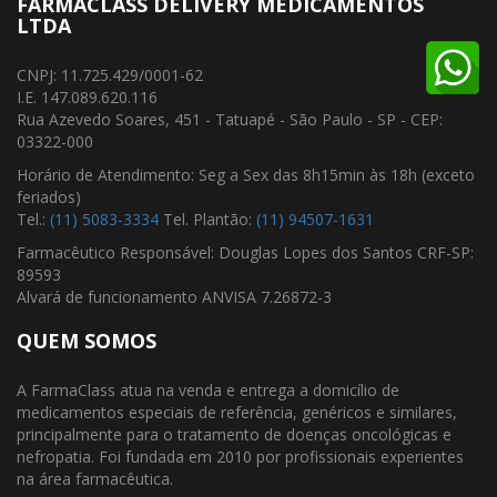
FARMACLASS DELIVERY MEDICAMENTOS
LTDA
CNPJ: 11.725.429/0001-62
I.E. 147.089.620.116
Rua Azevedo Soares, 451 - Tatuapé - São Paulo - SP - CEP:
03322-000
Horário de Atendimento: Seg a Sex das 8h15min às 18h (exceto
feriados)
Tel.:
(11) 5083-3334
Tel. Plantão:
(11) 94507-1631
Farmacêutico Responsável: Douglas Lopes dos Santos CRF-SP:
89593
Alvará de funcionamento ANVISA 7.26872-3
QUEM SOMOS
A FarmaClass atua na venda e entrega a domicílio de
medicamentos especiais de referência, genéricos e similares,
principalmente para o tratamento de doenças oncológicas e
nefropatia. Foi fundada em 2010 por profissionais experientes
na área farmacêutica.