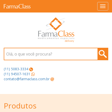
Toggl
navig
Olá, o que você procura?
(11) 5083-3334
(11) 94507-1631
contato@farmaclass.com.br
Produtos