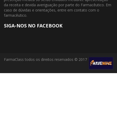
da receita e devida averiguação por parte do Farmacêutico. Em
caso de dúvidas e orientações, entre em contato com o
farmacêutico.
SIGA-NOS NO FACEBOOK
FarmaClass todos os direitos reservados © 2017