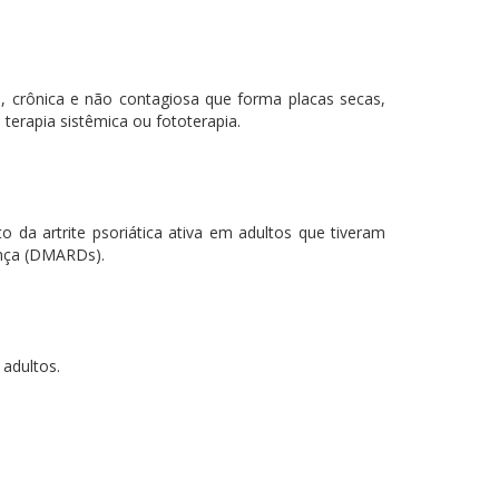
, crônica e não contagiosa que forma placas secas,
erapia sistêmica ou fototerapia.
a artrite psoriática ativa em adultos que tiveram
ença (DMARDs).
adultos.