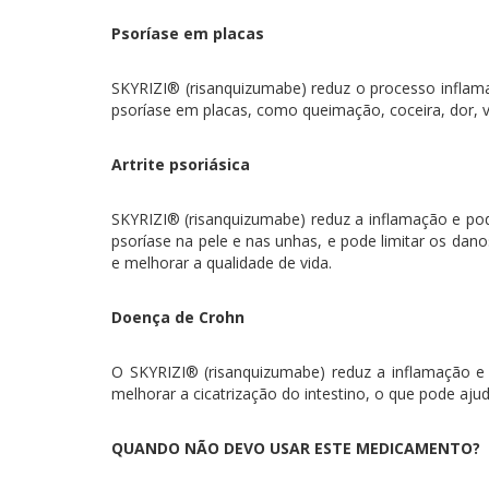
Psoríase em placas
SKYRIZI® (risanquizumabe) reduz o processo inflama
psoríase em placas, como queimação, coceira, dor,
Artrite psoriásica
SKYRIZI® (risanquizumabe) reduz a inflamação e pode,
psoríase na pele e nas unhas, e pode limitar os dano
e melhorar a qualidade de vida.
Doença de Crohn
O SKYRIZI® (risanquizumabe) reduz a inflamação e 
melhorar a cicatrização do intestino, o que pode ajud
QUANDO NÃO DEVO USAR ESTE MEDICAMENTO?