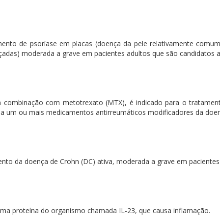
mento de psoríase em placas (doença da pele relativamente comum
as) moderada a grave em pacientes adultos que são candidatos a t
combinação com metotrexato (MTX), é indicado para o tratamento d
s a um ou mais medicamentos antirreumáticos modificadores da do
ento da doença de Crohn (DC) ativa, moderada a grave em pacientes 
ma proteína do organismo chamada IL-23, que causa inflamação.