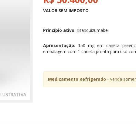
VALOR SEM IMPOSTO
Princípio ativo:
risanquizumabe
Apresentação:
150 mg em caneta preench
embalagem com 1 caneta pronta para uso com 
Medicamento Refrigerado
- Venda soment