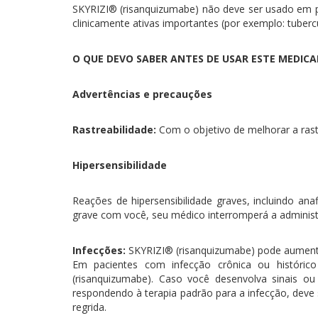
SKYRIZI® (risanquizumabe) não deve ser usado em 
clinicamente ativas importantes (por exemplo: tu
O QUE DEVO SABER ANTES DE USAR ESTE MEDIC
Advertências e precauções
Rastreabilidade:
Com o objetivo de melhorar a rast
Hipersensibilidade
Reações de hipersensibilidade graves, incluindo ana
grave com você, seu médico interromperá a administr
Infecções:
SKYRIZI® (risanquizumabe) pode aumenta
Em pacientes com infecção crônica ou histórico
(risanquizumabe). Caso você desenvolva sinais ou
respondendo à terapia padrão para a infecção, deve
regrida.