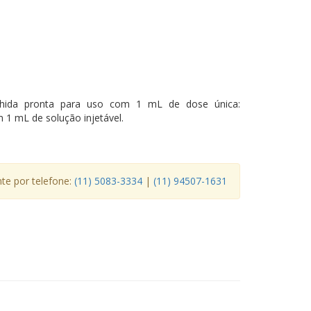
ida pronta para uso com 1 mL de dose única:
1 mL de solução injetável.
e por telefone:
(11) 5083-3334
|
(11) 94507-1631