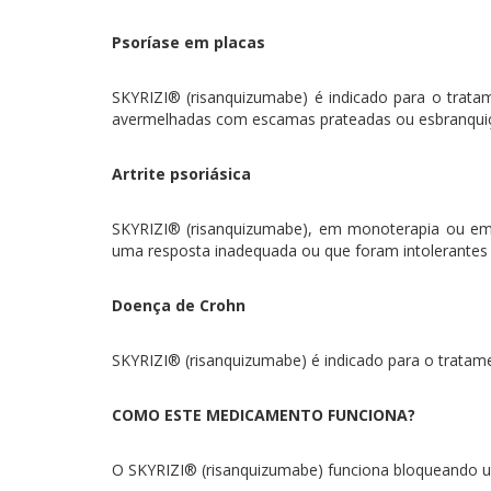
Psoríase em placas
SKYRIZI® (risanquizumabe) é indicado para o trata
avermelhadas com escamas prateadas ou esbranquiçad
Artrite psoriásica
SKYRIZI® (risanquizumabe), em monoterapia ou em 
uma resposta inadequada ou que foram intolerante
Doença de Crohn
SKYRIZI® (risanquizumabe) é indicado para o tratam
COMO ESTE MEDICAMENTO FUNCIONA?
O SKYRIZI® (risanquizumabe) funciona bloqueando u