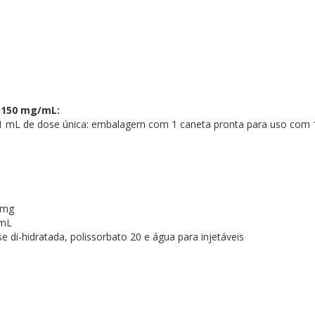
e 150 mg/mL:
 mL de dose única: embalagem com 1 caneta pronta para uso com 1 
50 mg
 1 mL
se di-hidratada, polissorbato 20 e água para injetáveis