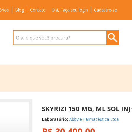
órios
Blog
Contato
Olá, Faça seu login
Cadastre-se
Olá, o que você procura?
SKYRIZI 150 MG, ML SOL IN
Laboratório:
Abbvie Farmacêutica Ltda
R$ 30.400,00