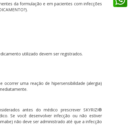
nentes da formulação e em pacientes com infecções
MEDICAMENTO?).
dicamento utilizado devem ser registrados.
e ocorrer uma reação de hipersensibilidade (alergia)
imediatamente.
onsiderados antes do médico prescrever SKYRIZI®
dico. Se você desenvolver infecção ou não estiver
umabe) não deve ser administrado até que a infecção