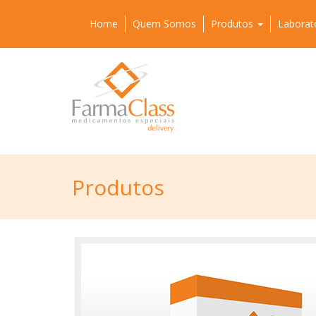
Home
Quem Somos
Produtos
Laborat
Produtos