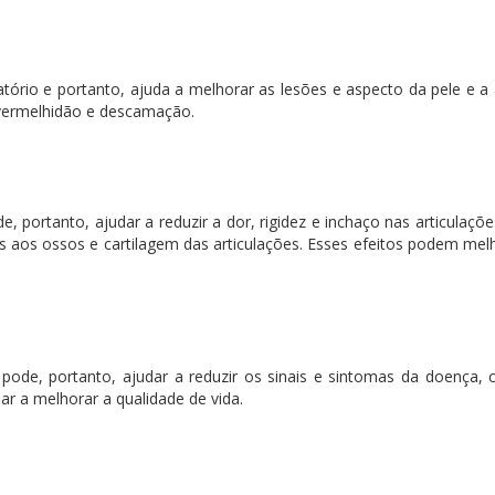
tório e portanto, ajuda a melhorar as lesões e aspecto da pele e
 vermelhidão e descamação.
 portanto, ajudar a reduzir a dor, rigidez e inchaço nas articulações
s aos ossos e cartilagem das articulações. Esses efeitos podem melh
pode, portanto, ajudar a reduzir os sinais e sintomas da doença
ar a melhorar a qualidade de vida.