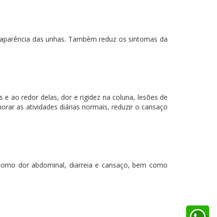
 a aparência das unhas. Também reduz os sintomas da
 e ao redor delas, dor e rigidez na coluna, lesões de
orar as atividades diárias normais, reduzir o cansaço
, como dor abdominal, diarreia e cansaço, bem como