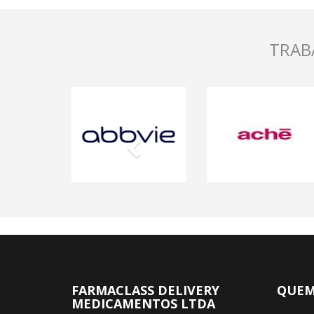
TRAB
Previous
FARMACLASS DELIVERY
QUEM
MEDICAMENTOS LTDA