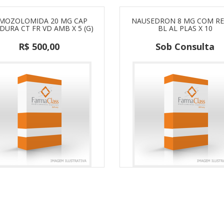
MOZOLOMIDA 20 MG CAP
NAUSEDRON 8 MG COM RE
DURA CT FR VD AMB X 5 (G)
BL AL PLAS X 10
R$ 500,00
Sob Consulta