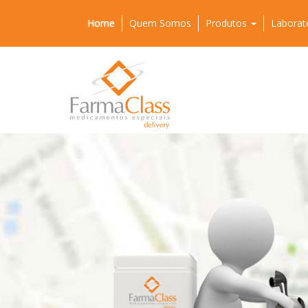
Home
Quem Somos
Produtos
Laborat
Previous