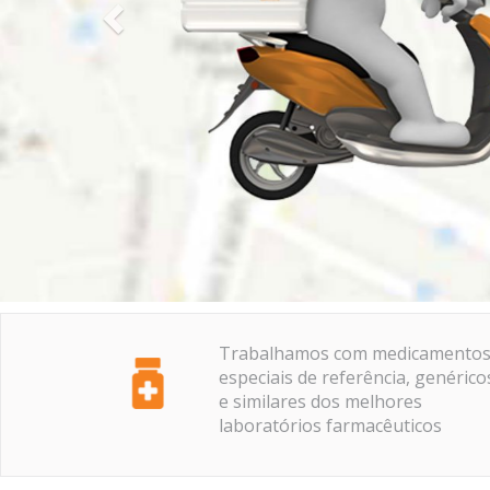
Trabalhamos com medicamento
especiais de referência, genérico
e similares dos melhores
laboratórios farmacêuticos