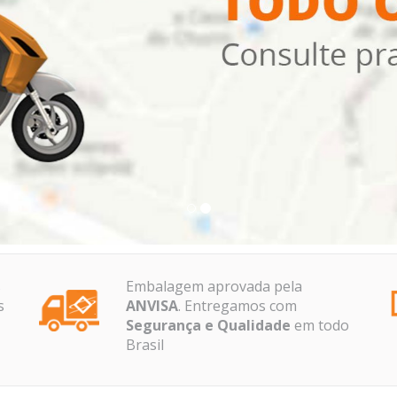
s
Embalagem aprovada pela
s
ANVISA
. Entregamos com
Segurança e Qualidade
em todo
Brasil