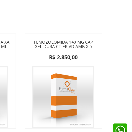
CAIXA
TEMOZOLOMIDA 140 MG CAP
 ML
GEL DURA CT FR VD AMB X 5
R$ 2.850,00