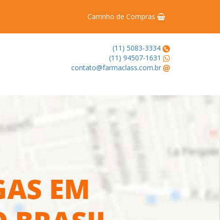
Carrinho de Compras
(11) 5083-3334
(11) 94507-1631
contato@farmaclass.com.br
Next