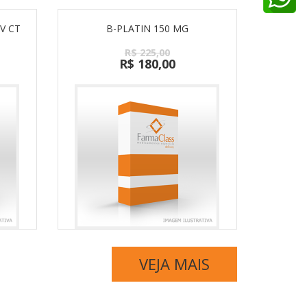
V CT
B-PLATIN 150 MG
R$ 225,00
R$ 180,00
VEJA MAIS