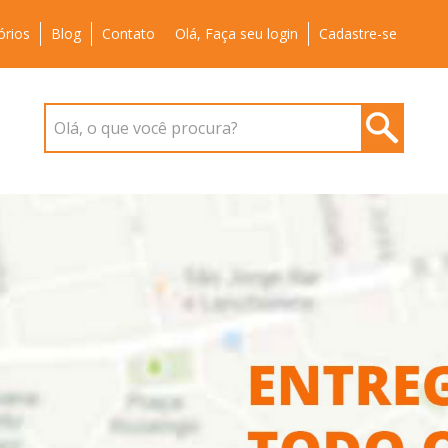
órios
Blog
Contato
Olá, Faça seu login
Cadastre-se
Olá, o que você procura?