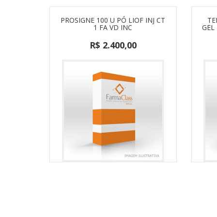
PROSIGNE 100 U PÓ LIOF INJ CT
TE
1 FA VD INC
GEL 
R$ 2.400,00