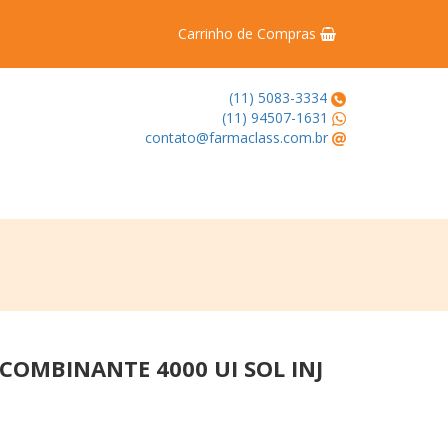
Carrinho de Compras
(11) 5083-3334
(11) 94507-1631
contato@farmaclass.com.br
OMBINANTE 4000 UI SOL INJ