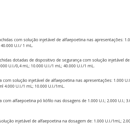
hidas com solução injetável de alfaepoetina nas apresentações: 1.000 
 40.000 U.I./ 1 mL.
hidas dotadas de dispositivo de segurança com solução injetável de 
.000 U.I./0,4 mL; 10.000 U.I./1 mL; 40.000 U.I./1 mL.
com solução injetável de alfaepoetina nas apresentações: 1.000 U.I./
1ml 4.000 U.I./1 mL; 10.000 U.I./1mL.
com alfaepoetina pó liófilo nas dosagens de 1.000 U.I.; 2.000 U.I.; 
ução injetável de alfaepoetina na dosagem de: 1.000 U.I./1mL; 2.000