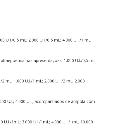
U.I./0,5 mL; 2.000 U.I./0,5 mL; 4.000 U.I./1 mL;
alfaepoetina nas apresentações: 1.000 U.I./0,5 mL;
2 mL; 1.000 U.I./1 mL; 2.000 U.I./2 mL; 2.000
3.000 U.I.; 4.000 U.I.; acompanhados de ampola com
 U.I./1mL; 3.000 U.I./1mL; 4.000 U.I./1mL; 10.000