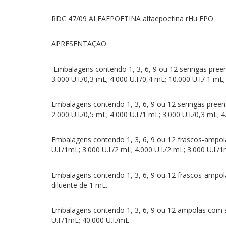
RDC 47/09 ALFAEPOETINA alfaepoetina rHu EPO
APRESENTAÇÃO
Embalagens contendo 1, 3, 6, 9 ou 12 seringas preenc
3.000 U.I./0,3 mL; 4.000 U.I./0,4 mL; 10.000 U.I./ 1 mL;
Embalagens contendo 1, 3, 6, 9 ou 12 seringas preenc
2.000 U.I./0,5 mL; 4.000 U.I./1 mL; 3.000 U.I./0,3 mL; 4
Embalagens contendo 1, 3, 6, 9 ou 12 frascos-ampola 
U.I./1mL; 3.000 U.I./2 mL; 4.000 U.I./2 mL; 3.000 U.I./
Embalagens contendo 1, 3, 6, 9 ou 12 frascos-ampola 
diluente de 1 mL.
Embalagens contendo 1, 3, 6, 9 ou 12 ampolas com sol
U.I./1mL; 40.000 U.I./mL.