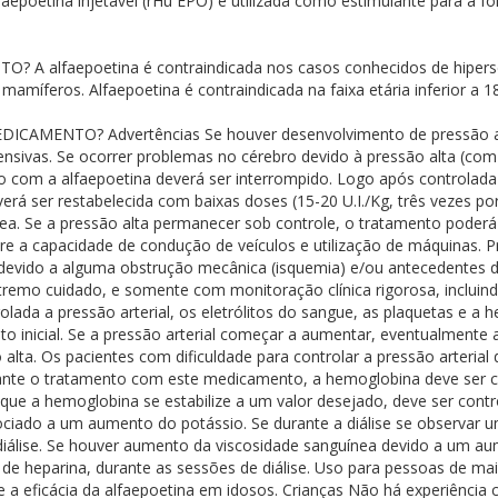
tina injetável (rHu EPO) é utilizada como estimulante para a fo
faepoetina é contraindicada nos casos conhecidos de hipersensi
amíferos. Alfaepoetina é contraindicada na faixa etária inferior a 1
MENTO? Advertências Se houver desenvolvimento de pressão alta
rtensivas. Se ocorrer problemas no cérebro devido à pressão alta (co
 com a alfaepoetina deverá ser interrompido. Logo após controlad
erá ser restabelecida com baixas doses (15-20 U.I./Kg, três vezes 
a. Se a pressão alta permanecer sob controle, o tratamento poderá 
re a capacidade de condução de veículos e utilização de máquinas. 
 devido a alguma obstrução mecânica (isquemia) e/ou antecedentes 
emo cuidado, e somente com monitoração clínica rigorosa, incluindo
olada a pressão arterial, os eletrólitos do sangue, as plaquetas e 
inicial. Se a pressão arterial começar a aumentar, eventualmente
alta. Os pacientes com dificuldade para controlar a pressão arterial
ante o tratamento com este medicamento, a hemoglobina deve ser c
z que a hemoglobina se estabilize a um valor desejado, deve ser co
ciado a um aumento do potássio. Se durante a diálise se observar 
 diálise. Se houver aumento da viscosidade sanguínea devido a um a
 heparina, durante as sessões de diálise. Uso para pessoas de mais
e a eficácia da alfaepoetina em idosos. Crianças Não há experiência c