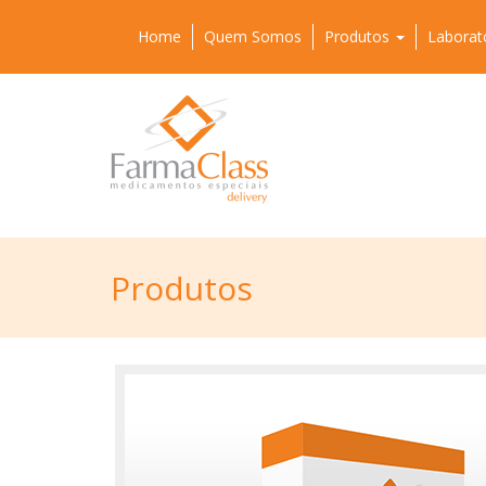
Home
Quem Somos
Produtos
Laborat
Produtos