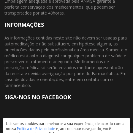
Embalagem adequada e aprovada pela ANVISA garante a
perfeita conservação dos medicamentos, que podem ser
transportados por até 48horas.
INFORMAÇÕES
As informações contidas neste site não devem ser usadas para
automedicação e não substituem, em hipótese alguma, as
orientações dadas pelo profissional da área médica. Somente o
médico está apto a diagnosticar qualquer problema de saúde e
prescrever o tratamento adequado. Medicamentos de
prescrição médica só serão enviados mediante apresentação
da receita e devida averiguação por parte do Farmacêutico. Em
caso de dúvidas e orientações, entre em contato com o
farmacêutico.
SIGA-NOS NO FACEBOOK
Utilizamos cookies para melhorar a sua experiência, de acordo com a
nossa
Política de Privacidade
e, ao continuar navegando, você