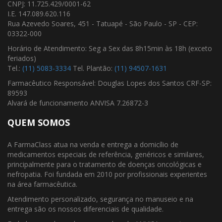
CNPJ: 11.725.429/0001-62
I.E. 147.089.620.116
Rua Azevedo Soares, 451 - Tatuapé - São Paulo - SP - CEP:
03322-000
Horário de Atendimento: Seg a Sex das 8h15min às 18h (exceto
feriados)
Tel.:
(11) 5083-3334
Tel. Plantão:
(11) 94507-1631
Farmacêutico Responsável: Douglas Lopes dos Santos CRF-SP:
89593
Alvará de funcionamento ANVISA 7.26872-3
QUEM SOMOS
A FarmaClass atua na venda e entrega a domicílio de
medicamentos especiais de referência, genéricos e similares,
principalmente para o tratamento de doenças oncológicas e
nefropatia. Foi fundada em 2010 por profissionais experientes
na área farmacêutica.
Atendimento personalizado, segurança no manuseio e na
entrega são os nossos diferenciais de qualidade.