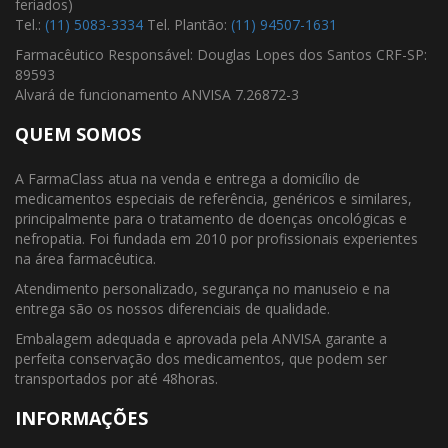
feriados)
Tel.:
(11) 5083-3334
Tel. Plantão:
(11) 94507-1631
Farmacêutico Responsável: Douglas Lopes dos Santos CRF-SP:
89593
Alvará de funcionamento ANVISA 7.26872-3
QUEM SOMOS
A FarmaClass atua na venda e entrega a domicílio de
medicamentos especiais de referência, genéricos e similares,
principalmente para o tratamento de doenças oncológicas e
nefropatia. Foi fundada em 2010 por profissionais experientes
na área farmacêutica.
Atendimento personalizado, segurança no manuseio e na
entrega são os nossos diferenciais de qualidade.
Embalagem adequada e aprovada pela ANVISA garante a
perfeita conservação dos medicamentos, que podem ser
transportados por até 48horas.
INFORMAÇÕES