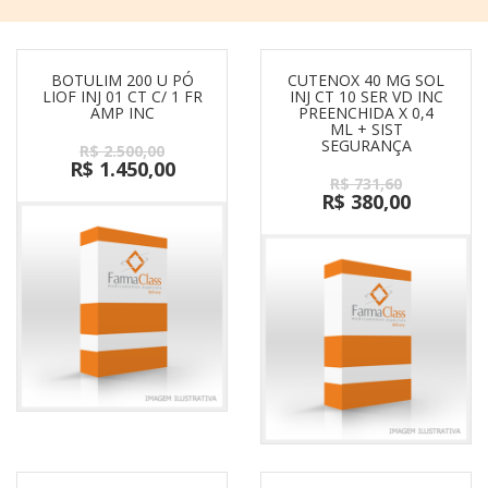
BOTULIM 200 U PÓ
CUTENOX 40 MG SOL
LIOF INJ 01 CT C/ 1 FR
INJ CT 10 SER VD INC
AMP INC
PREENCHIDA X 0,4
ML + SIST
SEGURANÇA
R$ 2.500,00
R$ 1.450,00
R$ 731,60
R$ 380,00