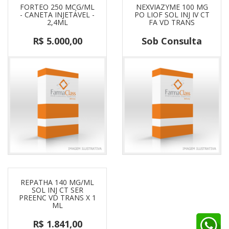
FORTEO 250 MCG/ML
NEXVIAZYME 100 MG
- CANETA INJETÁVEL -
PO LIOF SOL INJ IV CT
2,4ML
FA VD TRANS
R$ 5.000,00
Sob Consulta
REPATHA 140 MG/ML
SOL INJ CT SER
PREENC VD TRANS X 1
ML
R$ 1.841,00