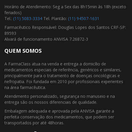
Horário de Atendimento: Seg a Sex das 8h15min às 18h (exceto
feriados)
Tel.:
(11) 5083-3334
Tel. Plantão:
(11) 94507-1631
Farmacêutico Responsável: Douglas Lopes dos Santos CRF-SP:
89593
Alvará de funcionamento ANVISA 7.26872-3
QUEM SOMOS
A FarmaClass atua na venda e entrega a domicílio de
medicamentos especiais de referência, genéricos e similares,
principalmente para o tratamento de doenças oncológicas e
nefropatia. Foi fundada em 2010 por profissionais experientes
na área farmacêutica.
Atendimento personalizado, segurança no manuseio e na
entrega são os nossos diferenciais de qualidade.
Embalagem adequada e aprovada pela ANVISA garante a
perfeita conservação dos medicamentos, que podem ser
transportados por até 48horas.