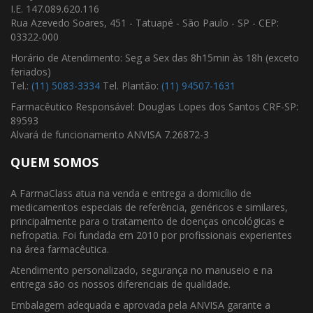
I.E. 147.089.620.116
Rua Azevedo Soares, 451 - Tatuapé - São Paulo - SP - CEP:
03322-000
Horário de Atendimento: Seg a Sex das 8h15min às 18h (exceto
feriados)
Tel.:
(11) 5083-3334
Tel. Plantão:
(11) 94507-1631
Farmacêutico Responsável: Douglas Lopes dos Santos CRF-SP:
89593
Alvará de funcionamento ANVISA 7.26872-3
QUEM SOMOS
A FarmaClass atua na venda e entrega a domicílio de
medicamentos especiais de referência, genéricos e similares,
principalmente para o tratamento de doenças oncológicas e
nefropatia. Foi fundada em 2010 por profissionais experientes
na área farmacêutica.
Atendimento personalizado, segurança no manuseio e na
entrega são os nossos diferenciais de qualidade.
Embalagem adequada e aprovada pela ANVISA garante a