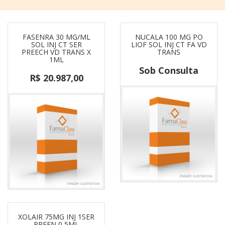
FASENRA 30 MG/ML
NUCALA 100 MG PO
SOL INJ CT SER
LIOF SOL INJ CT FA VD
PREECH VD TRANS X
TRANS
1ML
Sob Consulta
R$ 20.987,00
XOLAIR 75MG INJ 1SER
PREEN 0,5ML