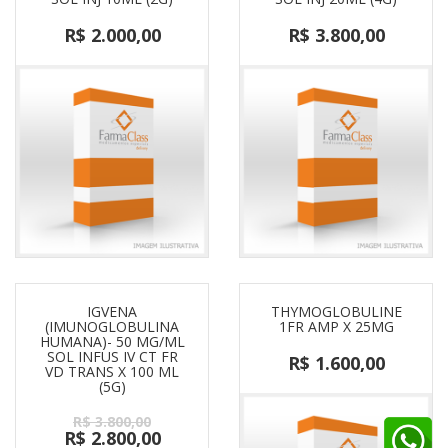
R$ 2.000,00
R$ 3.800,00
IGVENA
THYMOGLOBULINE
(IMUNOGLOBULINA
1FR AMP X 25MG
HUMANA)- 50 MG/ML
SOL INFUS IV CT FR
R$ 1.600,00
VD TRANS X 100 ML
(5G)
R$ 3.800,00
R$ 2.800,00