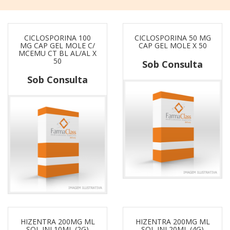
CICLOSPORINA 100
CICLOSPORINA 50 MG
MG CAP GEL MOLE C/
CAP GEL MOLE X 50
MCEMU CT BL AL/AL X
50
Sob Consulta
Sob Consulta
HIZENTRA 200MG ML
HIZENTRA 200MG ML
SOL INJ 10ML (2G)
SOL INJ 20ML (4G)