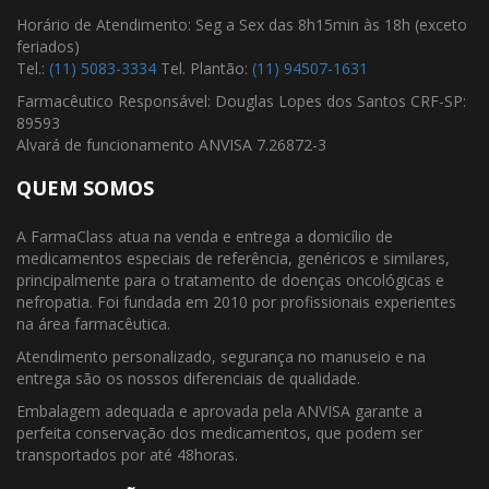
Horário de Atendimento: Seg a Sex das 8h15min às 18h (exceto
feriados)
Tel.:
(11) 5083-3334
Tel. Plantão:
(11) 94507-1631
Farmacêutico Responsável: Douglas Lopes dos Santos CRF-SP:
89593
Alvará de funcionamento ANVISA 7.26872-3
QUEM SOMOS
A FarmaClass atua na venda e entrega a domicílio de
medicamentos especiais de referência, genéricos e similares,
principalmente para o tratamento de doenças oncológicas e
nefropatia. Foi fundada em 2010 por profissionais experientes
na área farmacêutica.
Atendimento personalizado, segurança no manuseio e na
entrega são os nossos diferenciais de qualidade.
Embalagem adequada e aprovada pela ANVISA garante a
perfeita conservação dos medicamentos, que podem ser
transportados por até 48horas.