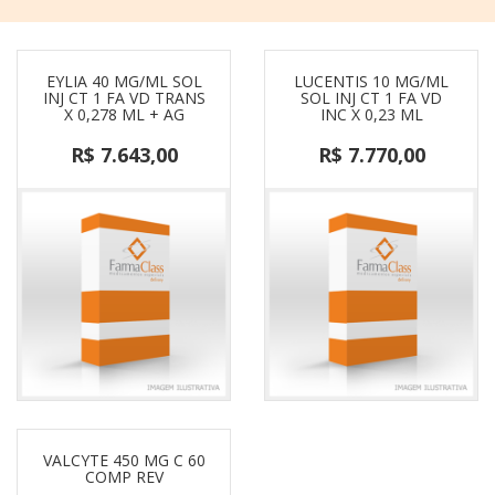
EYLIA 40 MG/ML SOL
LUCENTIS 10 MG/ML
INJ CT 1 FA VD TRANS
SOL INJ CT 1 FA VD
X 0,278 ML + AG
INC X 0,23 ML
R$ 7.643,00
R$ 7.770,00
VALCYTE 450 MG C 60
COMP REV