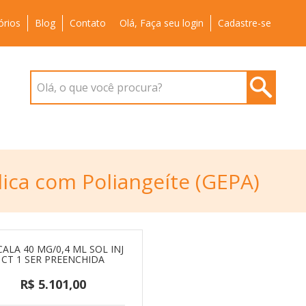
órios
Blog
Contato
Olá, Faça seu login
Cadastre-se
Olá, o que você procura?
ica com Poliangeíte (GEPA)
ALA 40 MG/0,4 ML SOL INJ
CT 1 SER PREENCHIDA
R$ 5.101,00