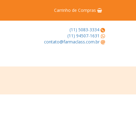
Carrinho de Compras
(11) 5083-3334
(11) 94507-1631
contato@farmaclass.com.br