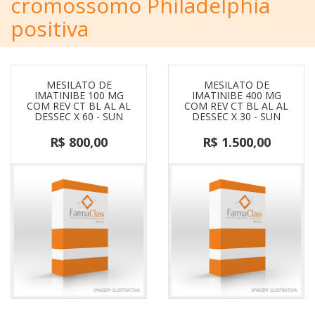
cromossomo Philadelphia
positiva
MESILATO DE
MESILATO DE
IMATINIBE 100 MG
IMATINIBE 400 MG
COM REV CT BL AL AL
COM REV CT BL AL AL
DESSEC X 60 - SUN
DESSEC X 30 - SUN
R$ 800,00
R$ 1.500,00