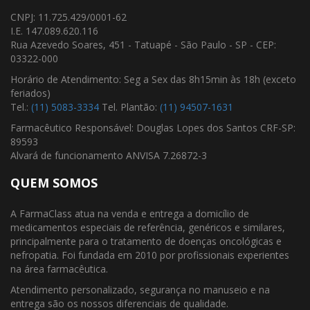
CNPJ: 11.725.429/0001-62
I.E. 147.089.620.116
Rua Azevedo Soares, 451 - Tatuapé - São Paulo - SP - CEP:
03322-000
Horário de Atendimento: Seg a Sex das 8h15min às 18h (exceto
feriados)
Tel.:
(11) 5083-3334
Tel. Plantão:
(11) 94507-1631
Farmacêutico Responsável: Douglas Lopes dos Santos CRF-SP:
89593
Alvará de funcionamento ANVISA 7.26872-3
QUEM SOMOS
A FarmaClass atua na venda e entrega a domicílio de
medicamentos especiais de referência, genéricos e similares,
principalmente para o tratamento de doenças oncológicas e
nefropatia. Foi fundada em 2010 por profissionais experientes
na área farmacêutica.
Atendimento personalizado, segurança no manuseio e na
entrega são os nossos diferenciais de qualidade.