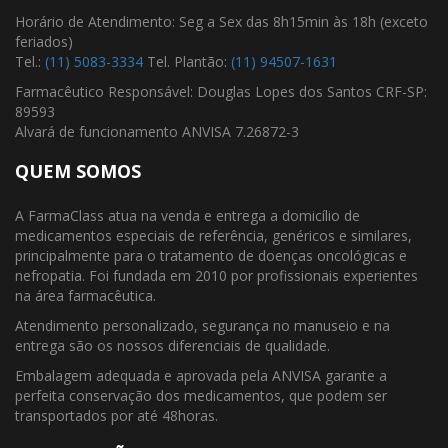
Horário de Atendimento: Seg a Sex das 8h15min às 18h (exceto
feriados)
Tel.:
(11) 5083-3334
Tel. Plantão:
(11) 94507-1631
Farmacêutico Responsável: Douglas Lopes dos Santos CRF-SP:
89593
Alvará de funcionamento ANVISA 7.26872-3
QUEM SOMOS
A FarmaClass atua na venda e entrega a domicílio de
medicamentos especiais de referência, genéricos e similares,
principalmente para o tratamento de doenças oncológicas e
nefropatia. Foi fundada em 2010 por profissionais experientes
na área farmacêutica.
Atendimento personalizado, segurança no manuseio e na
entrega são os nossos diferenciais de qualidade.
Embalagem adequada e aprovada pela ANVISA garante a
perfeita conservação dos medicamentos, que podem ser
transportados por até 48horas.