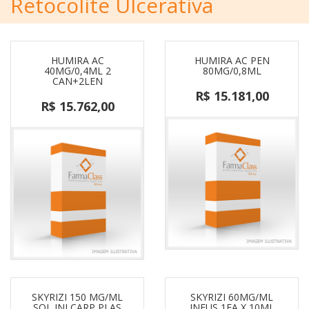
Retocolite Ulcerativa
HUMIRA AC
HUMIRA AC PEN
40MG/0,4ML 2
80MG/0,8ML
CAN+2LEN
R$ 15.181,00
R$ 15.762,00
SKYRIZI 150 MG/ML
SKYRIZI 60MG/ML
SOL INJ CARP PLAS
INFUS 1FA X 10ML