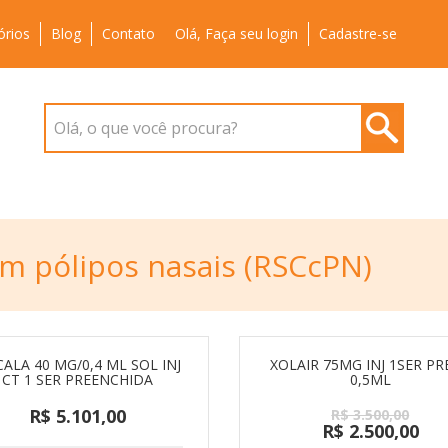
órios
Blog
Contato
Olá, Faça seu login
Cadastre-se
Olá, o que você procura?
om pólipos nasais (RSCcPN)
ALA 40 MG/0,4 ML SOL INJ
XOLAIR 75MG INJ 1SER PR
CT 1 SER PREENCHIDA
0,5ML
R$ 5.101,00
R$ 3.500,00
R$ 2.500,00