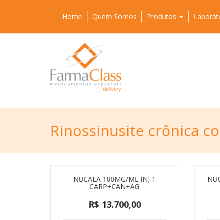
Home
Quem Somos
Produtos
Laborat
Rinossinusite crônica c
NUCALA 100MG/ML INJ 1
NUC
CARP+CAN+AG
R$ 13.700,00