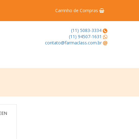
Carrinho de Compras
(11) 5083-3334
(11) 94507-1631
contato@farmaclass.com.br
EEN