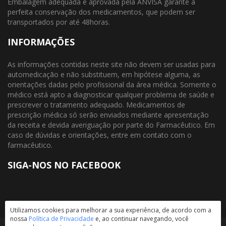
Embalagem adequada e aprovada pela ANVISA garante a
perfeita conservação dos medicamentos, que podem ser
transportados por até 48horas.
INFORMAÇÕES
As informações contidas neste site não devem ser usadas para
automedicação e não substituem, em hipótese alguma, as
orientações dadas pelo profissional da área médica. Somente o
médico está apto a diagnosticar qualquer problema de saúde e
prescrever o tratamento adequado. Medicamentos de
prescrição médica só serão enviados mediante apresentação
da receita e devida averiguação por parte do Farmacêutico. Em
caso de dúvidas e orientações, entre em contato com o
farmacêutico.
SIGA-NOS NO FACEBOOK
Utilizamos cookies para melhorar a sua experiência, de acordo com a
nossa
Política de Privacidade
e, ao continuar navegando, você