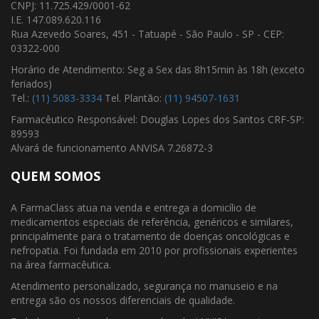
CNPJ: 11.725.429/0001-62
I.E. 147.089.620.116
Rua Azevedo Soares, 451 - Tatuapé - São Paulo - SP - CEP:
03322-000
Horário de Atendimento: Seg a Sex das 8h15min às 18h (exceto
feriados)
Tel.:
(11) 5083-3334
Tel. Plantão:
(11) 94507-1631
Farmacêutico Responsável: Douglas Lopes dos Santos CRF-SP:
89593
Alvará de funcionamento ANVISA 7.26872-3
QUEM SOMOS
A FarmaClass atua na venda e entrega a domicílio de
medicamentos especiais de referência, genéricos e similares,
principalmente para o tratamento de doenças oncológicas e
nefropatia. Foi fundada em 2010 por profissionais experientes
na área farmacêutica.
Atendimento personalizado, segurança no manuseio e na
entrega são os nossos diferenciais de qualidade.