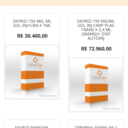
SKYRIZI 150 MG, ML
SKYRIZI 150 MG/ML
SOL INJ+CAN X 1ML
SOL INJ CARP PLAS
TRANS X 2,4 ML
(360MG)+ DISP
R$ 30.400,00
AUTOINJ
R$ 72.960,00
SKYRIZI 60MG/ML
TREMFYA 100MG INJ 1