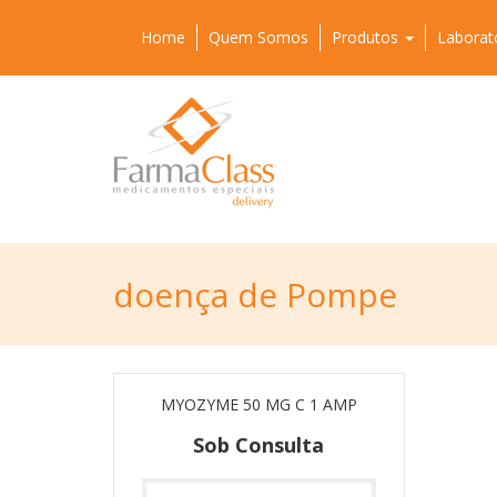
Home
Quem Somos
Produtos
Laborat
doença de Pompe
MYOZYME 50 MG C 1 AMP
Sob Consulta