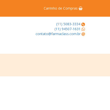
Carrinho de Compras
(11) 5083-3334
(11) 94507-1631
contato@farmaclass.com.br