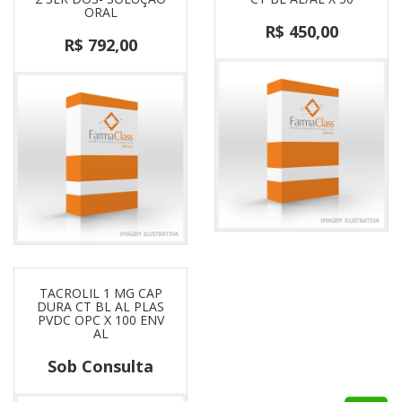
ORAL
R$ 450,00
R$ 792,00
TACROLIL 1 MG CAP
DURA CT BL AL PLAS
PVDC OPC X 100 ENV
AL
Sob Consulta