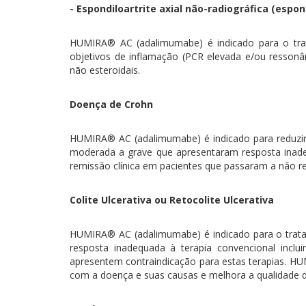
- Espondiloartrite axial não-radiográfica (espon
HUMIRA® AC (adalimumabe) é indicado para o trata
objetivos de inflamação (PCR elevada e/ou resson
não esteroidais.
Doença de Crohn
HUMIRA® AC (adalimumabe) é indicado para reduzir s
moderada a grave que apresentaram resposta inade
remissão clínica em pacientes que passaram a não re
Colite Ulcerativa ou Retocolite Ulcerativa
HUMIRA® AC (adalimumabe) é indicado para o tratam
resposta inadequada à terapia convencional inclu
apresentem contraindicação para estas terapias. HU
com a doença e suas causas e melhora a qualidade de