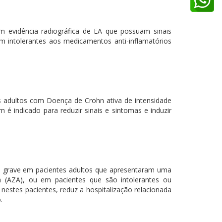
m evidência radiográfica de EA que possuam sinais
 intolerantes aos medicamentos anti-inflamatórios
es adultos com Doença de Crohn ativa de intensidade
indicado para reduzir sinais e sintomas e induzir
 a grave em pacientes adultos que apresentaram uma
na (AZA), ou em pacientes que são intolerantes ou
estes pacientes, reduz a hospitalização relacionada
.