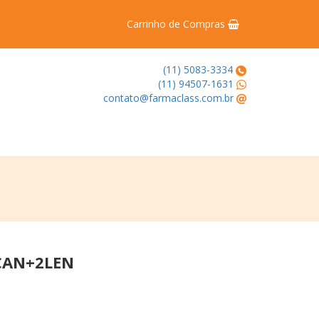
Carrinho de Compras
(11) 5083-3334
(11) 94507-1631
contato@farmaclass.com.br
CAN+2LEN