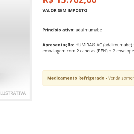
VALOR SEM IMPOSTO
Princípio ativo:
adalimumabe
Apresentação:
HUMIRA® AC (adalimumabe) so
embalagem com 2 canetas (PEN) + 2 envelope
Medicamento Refrigerado
- Venda soment