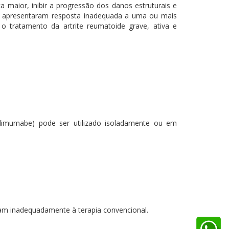
a maior, inibir a progressão dos danos estruturais e
ue apresentaram resposta inadequada a uma ou mais
 tratamento da artrite reumatoide grave, ativa e
alimumabe) pode ser utilizado isoladamente ou em
am inadequadamente à terapia convencional.