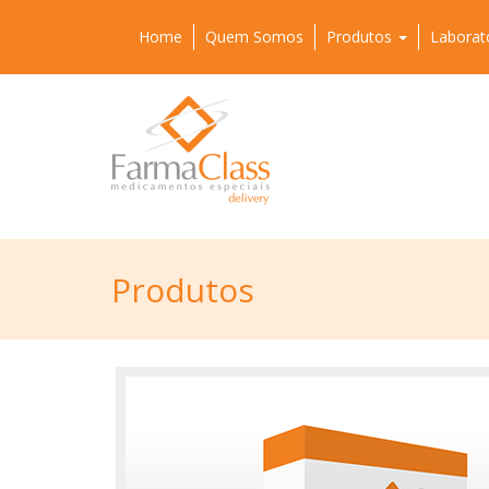
Home
Quem Somos
Produtos
Laborat
Produtos