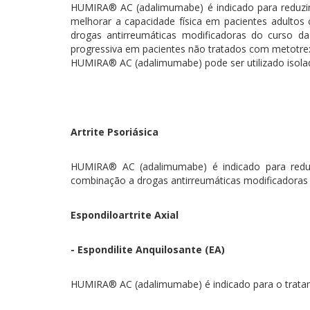
HUMIRA® AC (adalimumabe) é indicado para reduzir os
melhorar a capacidade física em pacientes adulto
drogas antirreumáticas modificadoras do curso d
progressiva em pacientes não tratados com metotre
HUMIRA® AC (adalimumabe) pode ser utilizado iso
Artrite Psoriásica
HUMIRA® AC (adalimumabe) é indicado para reduzi
combinação a drogas antirreumáticas modificadora
Espondiloartrite Axial
- Espondilite Anquilosante (EA)
HUMIRA® AC (adalimumabe) é indicado para o tratam