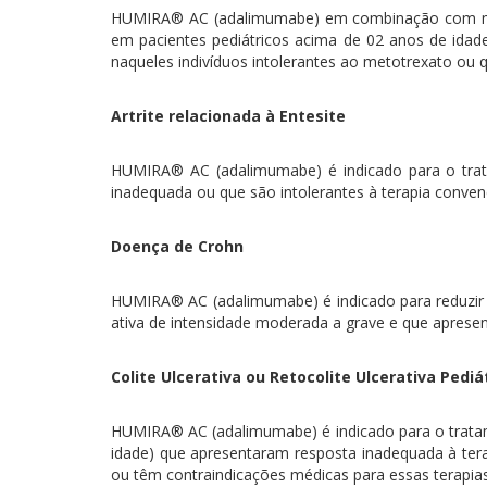
HUMIRA® AC (adalimumabe) em combinação com metotre
em pacientes pediátricos acima de 02 anos de id
naqueles indivíduos intolerantes ao metotrexato ou
Artrite relacionada à Entesite
HUMIRA® AC (adalimumabe) é indicado para o trata
inadequada ou que são intolerantes à terapia conven
Doença de Crohn
HUMIRA® AC (adalimumabe) é indicado para reduzir s
ativa de intensidade moderada a grave e que aprese
Colite Ulcerativa ou Retocolite Ulcerativa Pediá
HUMIRA® AC (adalimumabe) é indicado para o tratamen
idade) que apresentaram resposta inadequada à terap
ou têm contraindicações médicas para essas terapias