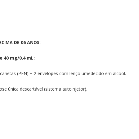
CIMA DE 06 ANOS:
e 40 mg/0,4 mL:
anetas (PEN) + 2 envelopes com lenço umedecido em álcool.
e única descartável (sistema autoinjetor).