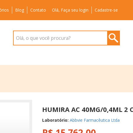
órios
Blog
Contato
Olá, Faça seu login
Cadastre-se
Olá, o que você procura?
HUMIRA AC 40MG/0,4ML 2 
Laboratório:
Abbvie Farmacêutica Ltda
R$ 15.762,00