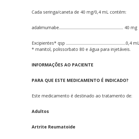
Cada seringa/caneta de 40 mg/0,4 mL contém:
adalimumabe..................................................................... 40 mg
Excipientes* qsp ................................................................0,4 m
* manitol, polissorbato 80 e água para injetáveis.
INFORMAÇÕES AO PACIENTE
PARA QUE ESTE MEDICAMENTO É INDICADO?
Este medicamento é destinado ao tratamento de:
Adultos
Artrite Reumatoide