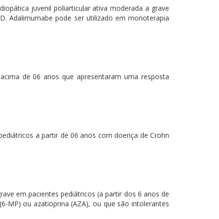
pática juvenil poliarticular ativa moderada a grave
D. Adalimumabe pode ser utilizado em monoterapia
os acima de 06 anos que apresentaram uma resposta
pediátricos a partir de 06 anos com doença de Crohn
ave em pacientes pediátricos (a partir dos 6 anos de
(6-MP) ou azatioprina (AZA), ou que são intolerantes