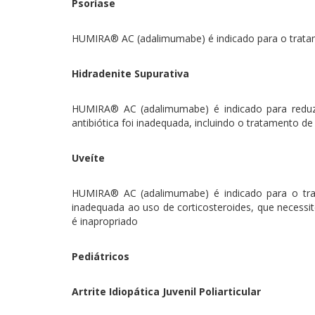
Psoríase
HUMIRA® AC (adalimumabe) é indicado para o tratame
Hidradenite Supurativa
HUMIRA® AC (adalimumabe) é indicado para reduzir
antibiótica foi inadequada, incluindo o tratamento d
Uveíte
HUMIRA® AC (adalimumabe) é indicado para o trata
inadequada ao uso de corticosteroides, que necessit
é inapropriado
Pediátricos
Artrite Idiopática Juvenil Poliarticular