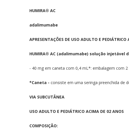
HUMIRA® AC
adalimumabe
APRESENTAÇÕES DE USO ADULTO E PEDIÁTRICO A
HUMIRA® AC (adalimumabe) solução injetável d
- 40 mg em caneta com 0,4 mL*: embalagem com 2 c
*Caneta -
consiste em uma seringa preenchida de dos
VIA SUBCUTÂNEA
USO ADULTO E PEDIÁTRICO ACIMA DE 02 ANOS
COMPOSIÇÃO: