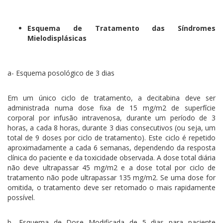
Esquema de Tratamento das Síndromes
Mielodisplásicas
a- Esquema posológico de 3 dias
Em um único ciclo de tratamento, a decitabina deve ser
administrada numa dose fixa de 15 mg/m2 de superfície
corporal por infusão intravenosa, durante um período de 3
horas, a cada 8 horas, durante 3 dias consecutivos (ou seja, um
total de 9 doses por ciclo de tratamento). Este ciclo é repetido
aproximadamente a cada 6 semanas, dependendo da resposta
clínica do paciente e da toxicidade observada. A dose total diária
não deve ultrapassar 45 mg/m2 e a dose total por ciclo de
tratamento não pode ultrapassar 135 mg/m2. Se uma dose for
omitida, o tratamento deve ser retomado o mais rapidamente
possível.
b- Esquema de Dose Modificada de 5 dias para paciente