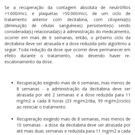
Se a recuperação da contagem absoluta de neutrófilos
>1.000/mcL e plaquetas >50.000/mcL de um ciclo de
tratamento anterior com decitabina, com citopenia(s)
(diminuição de células sanguíneas) persistente(s) sendo
considerada(s) relacionada(s) à administração do medicamento,
ocorrer em mais de 6 semanas, então, o próximo ciclo da
decitabina deve ser atrasada e a dose reduzida pelo algoritmo a
seguir. Toda redução da dose que ocorrer deve permanecer em
efeito durante o tratamento, não devendo haver re-
escalonamento da dose.
Recuperação exigindo mais de 6 semanas, mas menos de
8 semanas - a administração da decitabina deve ser
atrasada por até 2 semanas e a dose reduzida para 11
mg/m2 a cada 8 horas (33 mg/m2/dia, 99 mg/m2/ciclo)
ao reiniciar o tratamento.
Recuperação exigindo mais de 8 semanas, mas menos de
10 semanas - a dose da decitabina deve ser atrasada por
até mais duas semanas e reduzida para 11 mg/m2 a cada