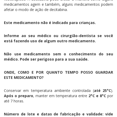
medicamentos agem e também, alguns medicamentos podem
afetar o modo de ação de decitabina.
Este medicamento não é indicado para crianças.
Informe ao seu médico ou cirurgião-dentista se você
está fazendo uso de algum outro medicamento.
Não use medicamento sem o conhecimento do seu
médico. Pode ser perigoso para a sua saúde.
ONDE, COMO E POR QUANTO TEMPO POSSO GUARDAR
ESTE MEDICAMENTO?
Conservar em temperatura ambiente controlada (
até 25°C
).
Após o preparo
, manter em temperatura entre
2°C e 8°C
por
até 7 horas.
Número de lote e datas de fabricação e validade: vide