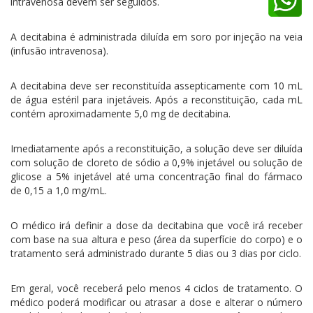
intravenosa devem ser seguidos.
A decitabina é administrada diluída em soro por injeção na veia
(infusão intravenosa).
A decitabina deve ser reconstituída assepticamente com 10 mL
de água estéril para injetáveis. Após a reconstituição, cada mL
contém aproximadamente 5,0 mg de decitabina.
Imediatamente após a reconstituição, a solução deve ser diluída
com solução de cloreto de sódio a 0,9% injetável ou solução de
glicose a 5% injetável até uma concentração final do fármaco
de 0,15 a 1,0 mg/mL.
O médico irá definir a dose da decitabina que você irá receber
com base na sua altura e peso (área da superfície do corpo) e o
tratamento será administrado durante 5 dias ou 3 dias por ciclo.
Em geral, você receberá pelo menos 4 ciclos de tratamento. O
médico poderá modificar ou atrasar a dose e alterar o número