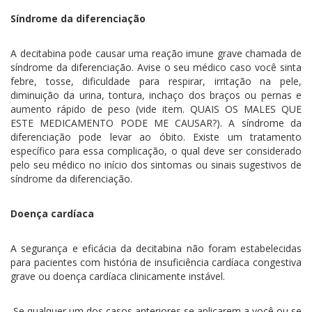
Síndrome da diferenciação
A decitabina pode causar uma reação imune grave chamada de
síndrome da diferenciação. Avise o seu médico caso você sinta
febre, tosse, dificuldade para respirar, irritação na pele,
diminuição da urina, tontura, inchaço dos braços ou pernas e
aumento rápido de peso (vide item. QUAIS OS MALES QUE
ESTE MEDICAMENTO PODE ME CAUSAR?). A síndrome da
diferenciação pode levar ao óbito. Existe um tratamento
específico para essa complicação, o qual deve ser considerado
pelo seu médico no início dos sintomas ou sinais sugestivos de
síndrome da diferenciação.
Doença cardíaca
A segurança e eficácia da decitabina não foram estabelecidas
para pacientes com história de insuficiência cardíaca congestiva
grave ou doença cardíaca clinicamente instável.
Se qualquer um dos casos anteriores se aplicarem a você ou se