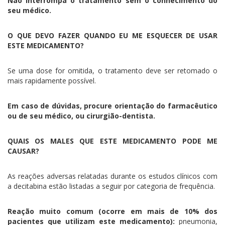
Não interrompa o tratamento sem o conhecimento do
seu médico.
O QUE DEVO FAZER QUANDO EU ME ESQUECER DE USAR
ESTE MEDICAMENTO?
Se uma dose for omitida, o tratamento deve ser retomado o
mais rapidamente possível.
Em caso de dúvidas, procure orientação do farmacêutico
ou de seu médico, ou cirurgião-dentista.
QUAIS OS MALES QUE ESTE MEDICAMENTO PODE ME
CAUSAR?
As reações adversas relatadas durante os estudos clínicos com
a decitabina estão listadas a seguir por categoria de frequência.
Reação muito comum (ocorre em mais de 10% dos
pacientes que utilizam este medicamento):
pneumonia,