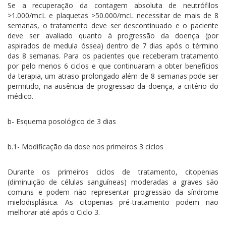
Se a recuperação da contagem absoluta de neutrófilos
>1.000/mcL e plaquetas >50.000/mcL necessitar de mais de 8
semanas, o tratamento deve ser descontinuado e o paciente
deve ser avaliado quanto à progressão da doença (por
aspirados de medula óssea) dentro de 7 dias após o término
das 8 semanas. Para os pacientes que receberam tratamento
por pelo menos 6 ciclos e que continuaram a obter benefícios
da terapia, um atraso prolongado além de 8 semanas pode ser
permitido, na ausência de progressão da doença, a critério do
médico.
b- Esquema posológico de 3 dias
b.1- Modificação da dose nos primeiros 3 ciclos
Durante os primeiros ciclos de tratamento, citopenias
(diminuição de células sanguíneas) moderadas a graves são
comuns e podem não representar progressão da síndrome
mielodisplásica. As citopenias pré-tratamento podem não
melhorar até após o Ciclo 3.