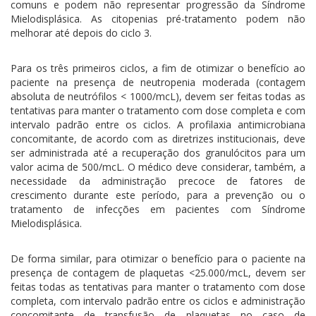
comuns e podem não representar progressão da Síndrome
Mielodisplásica. As citopenias pré-tratamento podem não
melhorar até depois do ciclo 3.
Para os três primeiros ciclos, a fim de otimizar o benefício ao
paciente na presença de neutropenia moderada (contagem
absoluta de neutrófilos < 1000/mcL), devem ser feitas todas as
tentativas para manter o tratamento com dose completa e com
intervalo padrão entre os ciclos. A profilaxia antimicrobiana
concomitante, de acordo com as diretrizes institucionais, deve
ser administrada até a recuperação dos granulócitos para um
valor acima de 500/mcL. O médico deve considerar, também, a
necessidade da administração precoce de fatores de
crescimento durante este período, para a prevenção ou o
tratamento de infecções em pacientes com Síndrome
Mielodisplásica.
De forma similar, para otimizar o benefício para o paciente na
presença de contagem de plaquetas <25.000/mcL, devem ser
feitas todas as tentativas para manter o tratamento com dose
completa, com intervalo padrão entre os ciclos e administração
concomitante de transfusão de plaquetas no caso de