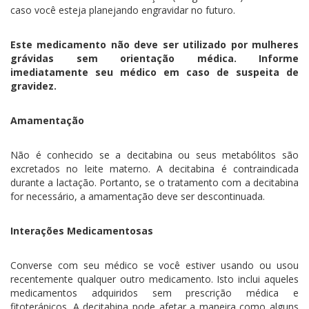
caso você esteja planejando engravidar no futuro.
Este medicamento não deve ser utilizado por mulheres
grávidas sem orientação médica. Informe
imediatamente seu médico em caso de suspeita de
gravidez.
Amamentação
Não é conhecido se a decitabina ou seus metabólitos são
excretados no leite materno. A decitabina é contraindicada
durante a lactação. Portanto, se o tratamento com a decitabina
for necessário, a amamentação deve ser descontinuada.
Interações Medicamentosas
Converse com seu médico se você estiver usando ou usou
recentemente qualquer outro medicamento. Isto inclui aqueles
medicamentos adquiridos sem prescrição médica e
fitoterápicos. A decitabina pode afetar a maneira como alguns