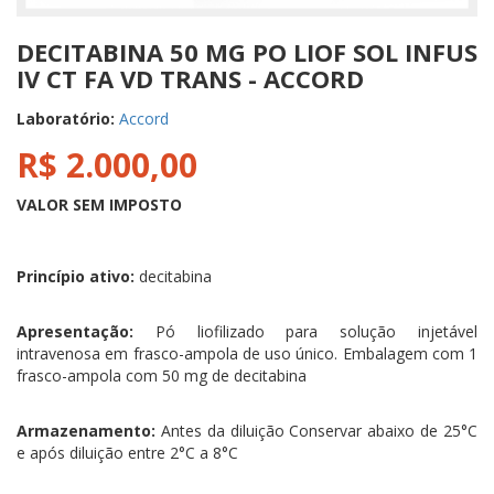
DECITABINA 50 MG PO LIOF SOL INFUS
IV CT FA VD TRANS - ACCORD
Laboratório:
Accord
R$ 2.000,00
VALOR SEM IMPOSTO
Princípio ativo:
decitabina
Apresentação:
Pó liofilizado para solução injetável
intravenosa em frasco-ampola de uso único. Embalagem com 1
frasco-ampola com 50 mg de decitabina
Armazenamento:
Antes da diluição
Conservar abaixo de 25°C
e após diluição entre 2°C a 8°C