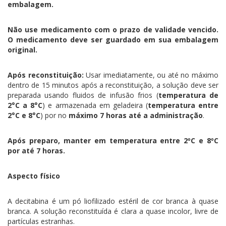
embalagem.
Não use medicamento com o prazo de validade vencido.
O medicamento deve ser guardado em sua embalagem
original.
Após reconstituição:
Usar imediatamente, ou até no máximo
dentro de 15 minutos após a reconstituição, a solução deve ser
preparada usando fluidos de infusão frios (
temperatura de
2°C a 8°C
) e armazenada em geladeira (
temperatura entre
2°C e 8°C
) por no
máximo 7 horas até a administração
.
Após preparo, manter em temperatura entre 2ºC e 8ºC
por até 7 horas.
Aspecto físico
A decitabina é um pó liofilizado estéril de cor branca à quase
branca. A solução reconstituída é clara a quase incolor, livre de
partículas estranhas.