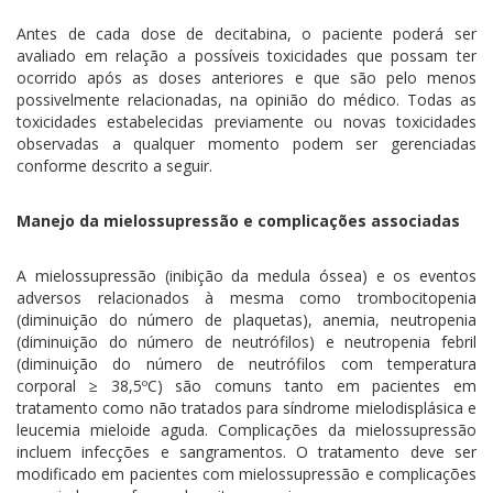
Antes de cada dose de decitabina, o paciente poderá ser
avaliado em relação a possíveis toxicidades que possam ter
ocorrido após as doses anteriores e que são pelo menos
possivelmente relacionadas, na opinião do médico. Todas as
toxicidades estabelecidas previamente ou novas toxicidades
observadas a qualquer momento podem ser gerenciadas
conforme descrito a seguir.
Manejo da mielossupressão e complicações associadas
A mielossupressão (inibição da medula óssea) e os eventos
adversos relacionados à mesma como trombocitopenia
(diminuição do número de plaquetas), anemia, neutropenia
(diminuição do número de neutrófilos) e neutropenia febril
(diminuição do número de neutrófilos com temperatura
corporal ≥ 38,5ºC) são comuns tanto em pacientes em
tratamento como não tratados para síndrome mielodisplásica e
leucemia mieloide aguda. Complicações da mielossupressão
incluem infecções e sangramentos. O tratamento deve ser
modificado em pacientes com mielossupressão e complicações