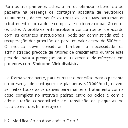
Para os três primeiros ciclos, a fim de otimizar o benefício ao
paciente na presença de contagem absoluta de neutrófilos
<1.000/mcL), devem ser feitas todas as tentativas para manter
o tratamento com a dose completa e no intervalo padrão entre
os ciclos. A profilaxia antimicrobiana concomitante, de acordo
com as diretrizes institucionais, pode ser administrada até a
recuperação dos granulócitos para um valor acima de 500/mcL.
O médico deve considerar também a necessidade da
administração precoce de fatores de crescimento durante este
período, para a prevenção ou o tratamento de infecções em
pacientes com Síndrome Mielodisplásica.
De forma semelhante, para otimizar o benefício para o paciente
na presença de contagem de plaquetas <25.000/mcL, devem
ser feitas todas as tentativas para manter o tratamento com a
dose completa no intervalo padrão entre os ciclos e com a
administração concomitante de transfusão de plaquetas no
caso de eventos hemorrágicos.
b.2- Modificação da dose após o Ciclo 3