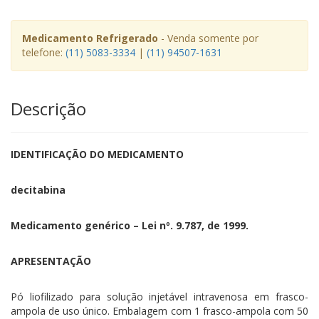
Medicamento Refrigerado
- Venda somente por
telefone:
(11) 5083-3334
|
(11) 94507-1631
Descrição
IDENTIFICAÇÃO DO MEDICAMENTO
decitabina
Medicamento genérico – Lei nº. 9.787, de 1999.
APRESENTAÇÃO
Pó liofilizado para solução injetável intravenosa em frasco-
ampola de uso único. Embalagem com 1 frasco-ampola com 50