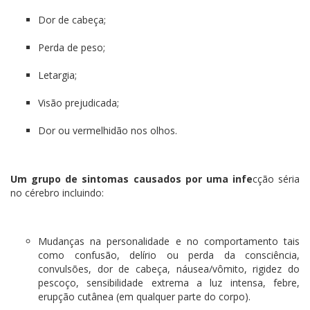
Dor de cabeça;
Perda de peso;
Letargia;
Visão prejudicada;
Dor ou vermelhidão nos olhos.
Um grupo de sintomas causados por uma infe
cção séria
no cérebro incluindo:
Mudanças na personalidade e no comportamento tais
como confusão, delírio ou perda da consciência,
convulsões, dor de cabeça, náusea/vômito, rigidez do
pescoço, sensibilidade extrema a luz intensa, febre,
erupção cutânea (em qualquer parte do corpo).