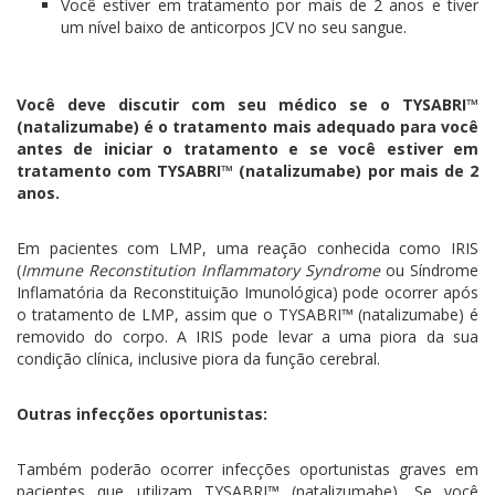
Você estiver em tratamento por mais de 2 anos e tiver
um nível baixo de anticorpos JCV no seu sangue.
Você deve discutir com seu médico se o TYSABRI™
(natalizumabe) é o tratamento mais adequado para você
antes de iniciar o tratamento e se você estiver em
tratamento com TYSABRI™ (natalizumabe) por mais de 2
anos.
Em pacientes com LMP, uma reação conhecida como IRIS
(
Immune Reconstitution Inflammatory Syndrome
ou Síndrome
Inflamatória da Reconstituição Imunológica) pode ocorrer após
o tratamento de LMP, assim que o TYSABRI™ (natalizumabe) é
removido do corpo. A IRIS pode levar a uma piora da sua
condição clínica, inclusive piora da função cerebral.
Outras infecções oportunistas:
Também poderão ocorrer infecções oportunistas graves em
pacientes que utilizam TYSABRI™ (natalizumabe). Se você