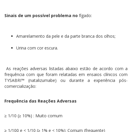
Sinais de um possível problema no
fígado:
Amarelamento da pele e da parte branca dos olhos;
Urina com cor escura.
As reações adversas listadas abaixo estão de acordo com a
frequência com que foram relatadas em ensaios clínicos com
TYSABRI™ (natalizumabe) ou durante a experiência pós-
comercialização:
Frequência das Reações Adversas
≥ 1/10 (≥ 10%) : Muito comum
≥ 1/100 e < 1/10 (≥ 1% e < 10%): Comum (frequente)