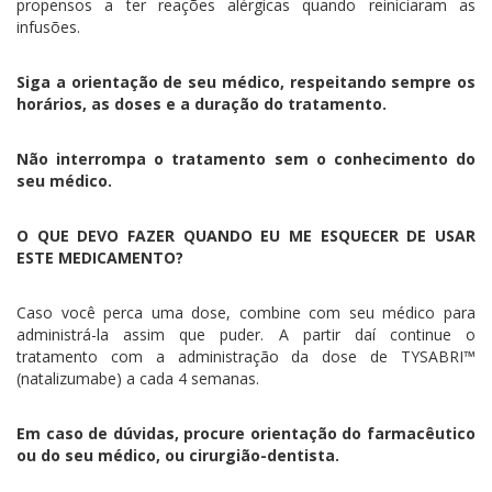
propensos a ter reações alérgicas quando reiniciaram as
infusões.
Siga a orientação de seu médico, respeitando sempre os
horários, as doses e a duração do tratamento.
Não interrompa o tratamento sem o conhecimento do
seu médico.
O QUE DEVO FAZER QUANDO EU ME ESQUECER DE USAR
ESTE MEDICAMENTO?
Caso você perca uma dose, combine com seu médico para
administrá-la assim que puder. A partir daí continue o
tratamento com a administração da dose de TYSABRI™
(natalizumabe) a cada 4 semanas.
Em caso de dúvidas, procure orientação do farmacêutico
ou do seu médico, ou cirurgião-dentista.