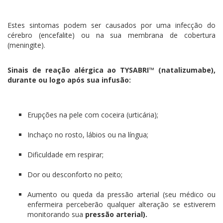
Estes sintomas podem ser causados por uma infecção do
cérebro (encefalite) ou na sua membrana de cobertura
(meningite).
Sinais de reação alérgica ao TYSABRI™ (natalizumabe),
durante ou logo após sua infusão:
Erupções na pele com coceira (urticária);
Inchaço no rosto, lábios ou na língua;
Dificuldade em respirar;
Dor ou desconforto no peito;
Aumento ou queda da pressão arterial (seu médico ou
enfermeira perceberão qualquer alteração se estiverem
monitorando sua
pressão arterial).