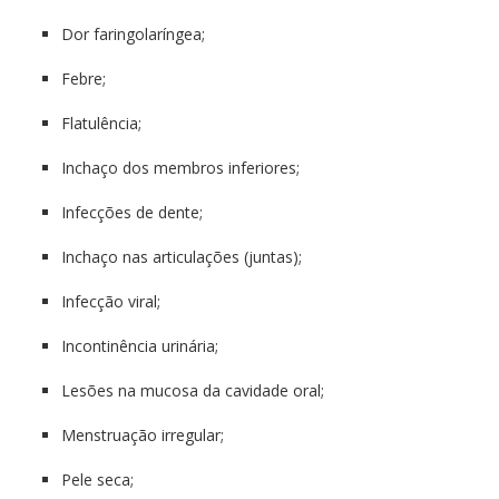
Dor faringolaríngea;
Febre;
Flatulência;
Inchaço dos membros inferiores;
Infecções de dente;
Inchaço nas articulações (juntas);
Infecção viral;
Incontinência urinária;
Lesões na mucosa da cavidade oral;
Menstruação irregular;
Pele seca;