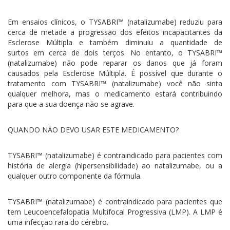
Em ensaios clínicos, o TYSABRI™ (natalizumabe) reduziu para
cerca de metade a progressão dos efeitos incapacitantes da
Esclerose Múltipla e também diminuiu a quantidade de
surtos em cerca de dois terços. No entanto, o TYSABRI™
(natalizumabe) não pode reparar os danos que já foram
causados pela Esclerose Múltipla. É possível que durante o
tratamento com TYSABRI™ (natalizumabe) você não sinta
qualquer melhora, mas o medicamento estará contribuindo
para que a sua doença não se agrave.
QUANDO NÃO DEVO USAR ESTE MEDICAMENTO?
TYSABRI™ (natalizumabe) é contraindicado para pacientes com
história de alergia (hipersensibilidade) ao natalizumabe, ou a
qualquer outro componente da fórmula.
TYSABRI™ (natalizumabe) é contraindicado para pacientes que
tem Leucoencefalopatia Multifocal Progressiva (LMP). A LMP é
uma infecção rara do cérebro.