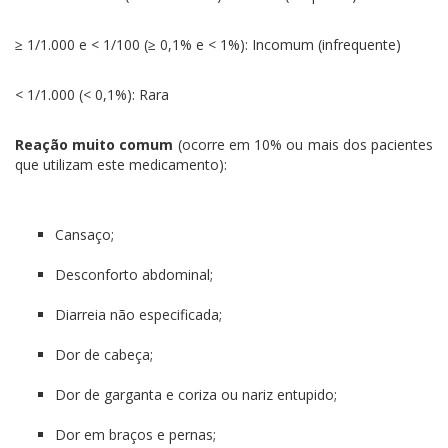
≥ 1/1.000 e < 1/100 (≥ 0,1% e < 1%): Incomum (infrequente)
< 1/1.000 (< 0,1%): Rara
Reação muito comum
(ocorre em 10% ou mais dos pacientes
que utilizam este medicamento):
Cansaço;
Desconforto abdominal;
Diarreia não especificada;
Dor de cabeça;
Dor de garganta e coriza ou nariz entupido;
Dor em braços e pernas;