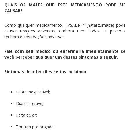
QUAIS OS MALES QUE ESTE MEDICAMENTO PODE ME
CAUSAR?
Como qualquer medicamento, TYSABRI™ (natalizumabe) pode
causar reações adversas, embora nem todas as pessoas
tenham estas reações adversas.
Fale com seu médico ou enfermeira imediatamente se
você perceber qualquer um destes sintomas a seguir.
Sintomas de infecções sérias incluindo:
Febre inexplicável;
Diarreia grave;
Falta de ar;
Tontura prolongada;