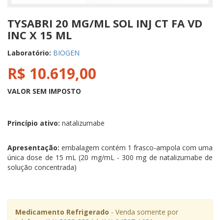
TYSABRI 20 MG/ML SOL INJ CT FA VD
INC X 15 ML
Laboratório:
BIOGEN
R$ 10.619,00
VALOR SEM IMPOSTO
Princípio ativo:
natalizumabe
Apresentação:
embalagem contém 1 frasco-ampola com uma
única dose de 15 mL (20 mg/mL - 300 mg de natalizumabe de
solução concentrada)
Medicamento Refrigerado
- Venda somente por