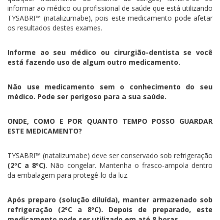
informar ao médico ou profissional de saúde que está utilizando
TYSABRI™ (natalizumabe), pois este medicamento pode afetar
os resultados destes exames.
Informe ao seu médico ou cirurgião-dentista se você
está fazendo uso de algum outro medicamento.
Não use medicamento sem o conhecimento do seu
médico. Pode ser perigoso para a sua saúde.
ONDE, COMO E POR QUANTO TEMPO POSSO GUARDAR
ESTE MEDICAMENTO?
TYSABRI™ (natalizumabe) deve ser conservado sob refrigeração
(2ºC a 8ºC)
. Não congelar. Mantenha o frasco-ampola dentro
da embalagem para protegê-lo da luz.
Após preparo (solução diluída), manter armazenado sob
refrigeração (2ºC a 8ºC). Depois de preparado, este
medicamento pode ser utilizado em até 8 horas.