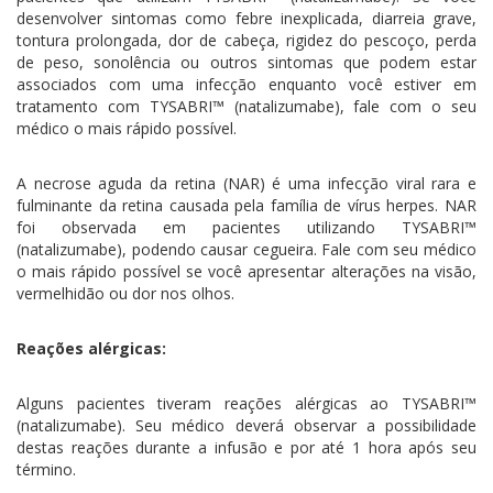
desenvolver sintomas como febre inexplicada, diarreia grave,
tontura prolongada, dor de cabeça, rigidez do pescoço, perda
de peso, sonolência ou outros sintomas que podem estar
associados com uma infecção enquanto você estiver em
tratamento com TYSABRI™ (natalizumabe), fale com o seu
médico o mais rápido possível.
A necrose aguda da retina (NAR) é uma infecção viral rara e
fulminante da retina causada pela família de vírus herpes. NAR
foi observada em pacientes utilizando TYSABRI™
(natalizumabe), podendo causar cegueira. Fale com seu médico
o mais rápido possível se você apresentar alterações na visão,
vermelhidão ou dor nos olhos.
Reações alérgicas:
Alguns pacientes tiveram reações alérgicas ao TYSABRI™
(natalizumabe). Seu médico deverá observar a possibilidade
destas reações durante a infusão e por até 1 hora após seu
término.