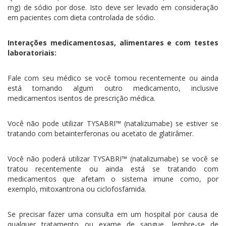
mg) de sódio por dose. Isto deve ser levado em consideração
em pacientes com dieta controlada de sódio.
Interações medicamentosas, alimentares e com testes
laboratoriais:
Fale com seu médico se você tomou recentemente ou ainda
está tomando algum outro medicamento, inclusive
medicamentos isentos de prescrição médica.
Você não pode utilizar TYSABRI™ (natalizumabe) se estiver se
tratando com betainterferonas ou acetato de glatirâmer.
Você não poderá utilizar TYSABRI™ (natalizumabe) se você se
tratou recentemente ou ainda está se tratando com
medicamentos que afetam o sistema imune como, por
exemplo, mitoxantrona ou ciclofosfamida.
Se precisar fazer uma consulta em um hospital por causa de
qualquer tratamento ou exame de sangue, lembre-se de