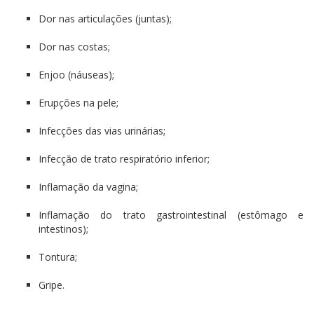
Dor nas articulações (juntas);
Dor nas costas;
Enjoo (náuseas);
Erupções na pele;
Infecções das vias urinárias;
Infecção de trato respiratório inferior;
Inflamação da vagina;
Inflamação do trato gastrointestinal (estômago e
intestinos);
Tontura;
Gripe.