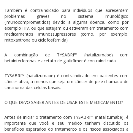
Também é contraindicado para indivíduos que apresentem
problemas graves no sistema imunológico
(imunocomprometidos) devido a alguma doença, como por
exemplo HIV, ou que estejam ou estiveram em tratamento com
medicamentos imunossupressores (como, por exemplo,
mitoxantrona ou ciclofosfamida).
A combinação de TYSABRI™ (natalizumabe) com
betainterferonas e acetato de glatirâmer é contraindicada.
TYSABRI™ (natalizumabe) é contraindicado em pacientes com
câncer ativo, a menos que seja um câncer de pele chamado de
carcinoma das células basais.
O QUE DEVO SABER ANTES DE USAR ESTE MEDICAMENTO?
Antes de iniciar o tratamento com TYSABRI™ (natalizumabe), é
importante que você e seu médico tenham discutido os
benefícios esperados do tratamento e os riscos associados a