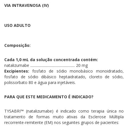
VIA INTRAVENOSA (IV)
USO ADULTO
Composição:
Cada 1,0 mL da solução concentrada contém:
natalizumabe .................................................... 20 mg
Excipientes:
fosfato de sódio monobásico monoidratado,
fosfato de sódio dibásico heptaidratado, cloreto de sódio,
polissorbato 80 e água para injetáveis.
PARA QUE ESTE MEDICAMENTO É INDICADO?
TYSABRI™ (natalizumabe) é indicado como terapia única no
tratamento de formas muito ativas da Esclerose Múltipla
recorrente-remitente (EM) nos seguintes grupos de pacientes: