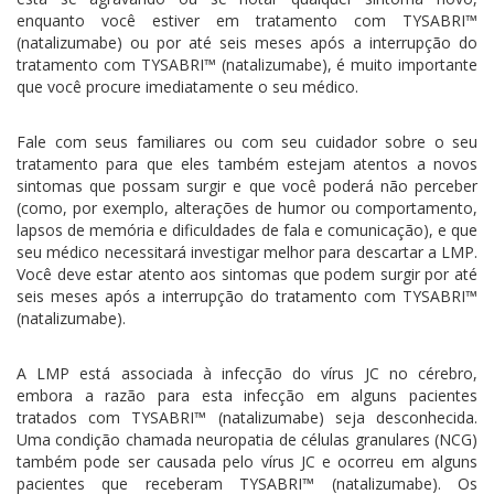
enquanto você estiver em tratamento com TYSABRI™
(natalizumabe) ou por até seis meses após a interrupção do
tratamento com TYSABRI™ (natalizumabe), é muito importante
que você procure imediatamente o seu médico.
Fale com seus familiares ou com seu cuidador sobre o seu
tratamento para que eles também estejam atentos a novos
sintomas que possam surgir e que você poderá não perceber
(como, por exemplo, alterações de humor ou comportamento,
lapsos de memória e dificuldades de fala e comunicação), e que
seu médico necessitará investigar melhor para descartar a LMP.
Você deve estar atento aos sintomas que podem surgir por até
seis meses após a interrupção do tratamento com TYSABRI™
(natalizumabe).
A LMP está associada à infecção do vírus JC no cérebro,
embora a razão para esta infecção em alguns pacientes
tratados com TYSABRI™ (natalizumabe) seja desconhecida.
Uma condição chamada neuropatia de células granulares (NCG)
também pode ser causada pelo vírus JC e ocorreu em alguns
pacientes que receberam TYSABRI™ (natalizumabe). Os