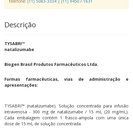
telefone:
(11) 5083-3334
|
(11) 94507-1631
Descrição
TYSABRI™
natalizumabe
Biogen Brasil Produtos Farmacêuticos Ltda.
Formas farmacêuticas, vias de administração e
apresentações:
TYSABRI™ (natalizumabe). Solução concentrada para infusão
intravenosa - 300 mg de natalizumabe / 15 mL (20 mg/mL).
Cada embalagem contém 1 frasco-ampola com uma única
dose de 15 mL de solução concentrada.